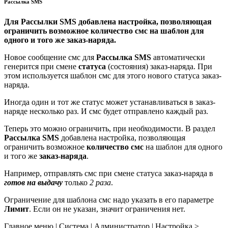
Рассылка SMS
Для
Рассылки SMS
добавлена настройка, позволяющая
ограничить возможное
количество смс
на шаблон для
одного и того же заказ-наряда.
Новое сообщение смс для
Рассылка SMS
автоматически
генерится при смене
статуса
(состояния) заказ-наряда. При
этом используется шаблон смс для этого нового статуса заказ-
наряда.
Иногда один и тот же статус может устанавливаться в заказ-
наряде несколько раз. И смс будет отправлено каждый раз.
Теперь это можно ограничить, при необходимости. В раздел
Рассылка SMS
добавлена настройка, позволяющая
ограничить возможное
количество смс
на шаблон для одного
и того же
заказ-наряда
.
Например, отправлять смс при смене статуса заказ-наряда в
готов на выдачу
только
2 раза
.
Ограничение для шаблона смс надо указать в его параметре
Лимит
. Если он не указан, значит ограничения нет.
Главное меню | Система | Администратор | Настройка >