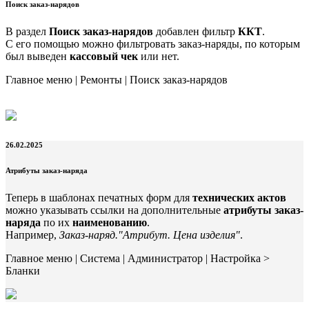
Поиск заказ-нарядов
В раздел
Поиск заказ-нарядов
добавлен фильтр
ККТ
.
С его помощью можно фильтровать заказ-наряды, по которым
был выведен
кассовый чек
или нет.
Главное меню | Ремонты | Поиск заказ-нарядов
26.02.2025
Атрибуты заказ-наряда
Теперь в шаблонах печатных форм для
технических актов
можно указывать ссылки на дополнительные
атрибуты заказ-
наряда
по их
наименованию
.
Например,
Заказ-наряд."Атрибут. Цена изделия"
.
Главное меню | Система | Администратор | Настройка >
Бланки