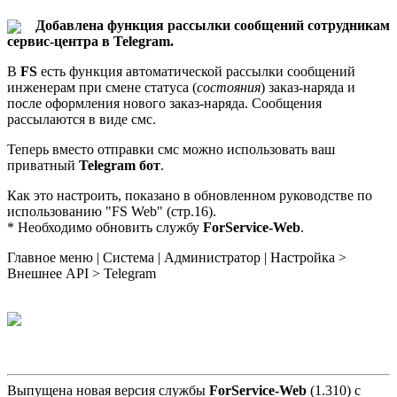
Добавлена функция рассылки сообщений сотрудникам
сервис-центра в Telegram.
В
FS
есть функция автоматической рассылки сообщений
инженерам при смене статуса (
состояния
) заказ-наряда и
после оформления нового заказ-наряда. Сообщения
рассылаются в виде смс.
Теперь вместо отправки смс можно использовать ваш
приватный
Telegram бот
.
Как это настроить, показано в обновленном руководстве по
использованию "FS Web" (стр.16).
* Необходимо обновить службу
ForService-Web
.
Главное меню | Система | Администратор | Настройка >
Внешнее API > Telegram
Выпущена новая версия службы
ForService-Web
(1.310) с