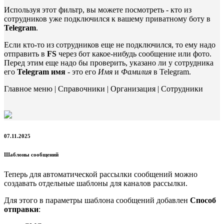
Используя этот фильтр, вы можете посмотреть - кто из
сотрудников уже подключился к вашему приватному боту в
Telegram
.
Если кто-то из сотрудников еще не подключился, то ему надо
отправить в
FS
через бот какое-нибудь сообщение или фото.
Перед этим еще надо бы проверить, указано ли у сотрудника
его
Telegram имя
- это его
Имя
и
Фамилия
в Telegram.
Главное меню | Справочники | Организация | Сотрудники
07.11.2025
Шаблоны сообщений
Теперь для автоматической рассылки сообщений можно
создавать отдельные шаблоны для каналов рассылки.
Для этого в параметры шаблона сообщений добавлен
Способ
отправки
: