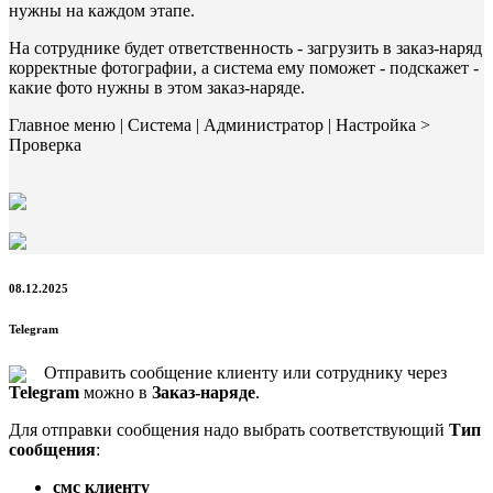
нужны на каждом этапе.
На сотруднике будет ответственность - загрузить в заказ-наряд
корректные фотографии, а система ему поможет - подскажет -
какие фото нужны в этом заказ-наряде.
Главное меню | Система | Администратор | Настройка >
Проверка
08.12.2025
Telegram
Отправить сообщение клиенту или сотруднику через
Telegram
можно в
Заказ-наряде
.
Для отправки сообщения надо выбрать соответствующий
Тип
сообщения
:
смс клиенту