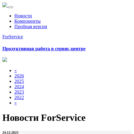
Новости
Компоненты
Пробная версия
ForService
Продуктивная работа в сервис-центре
«
2026
2025
2024
2023
2022
»
Новости ForService
24.12.2025