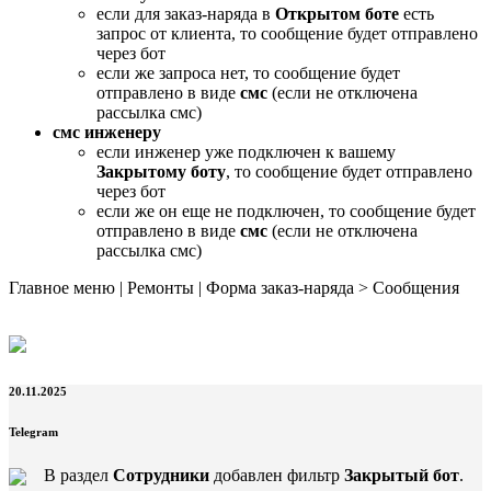
если для заказ-наряда в
Открытом боте
есть
запрос от клиента, то сообщение будет отправлено
через бот
если же запроса нет, то сообщение будет
отправлено в виде
смс
(если не отключена
рассылка смс)
смс инженеру
если инженер уже подключен к вашему
Закрытому боту
, то сообщение будет отправлено
через бот
если же он еще не подключен, то сообщение будет
отправлено в виде
смс
(если не отключена
рассылка смс)
Главное меню | Ремонты | Форма заказ-наряда > Сообщения
20.11.2025
Telegram
В раздел
Сотрудники
добавлен фильтр
Закрытый бот
.